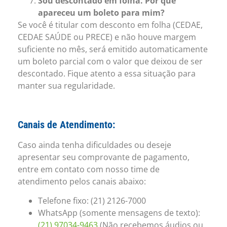
Sou descontado em folha. Por que
apareceu um boleto para mim?
Se você é titular com desconto em folha (CEDAE,
CEDAE SAÚDE ou PRECE) e não houve margem
suficiente no mês, será emitido automaticamente
um boleto parcial com o valor que deixou de ser
descontado. Fique atento a essa situação para
manter sua regularidade.
Canais de Atendimento:
Caso ainda tenha dificuldades ou deseje
apresentar seu comprovante de pagamento,
entre em contato com nosso time de
atendimento pelos canais abaixo:
Telefone fixo: (21) 2126-7000
WhatsApp (somente mensagens de texto):
(21) 97034-9463
(Não recebemos áudios ou