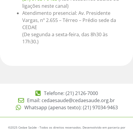
ligações neste canal)
Atendimento presencial: Av. Presidente
Vargas, nº 2.655 – Térreo – Prédio sede da
CEDAE
(De segunda a sexta-feira, das 8h30 às
17h30.)
Telefone: (21) 2126-7000
Email: cedaesaude@cedaesaude.org.br
Whatsapp (apenas texto): (21) 97034-9463
©2025 Cedae Saúde - Todos os direitos reservados. Desenvolvido em parceria por